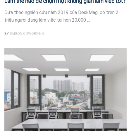
Làm thế nào để chọn một không gian làm việc tốt?
Dựa theo nghiên cứu năm 2019 của DeskMag, có trên 2
triệu người đang làm việc tại hơn 20,000 …
BY
SAIGON COWORKING