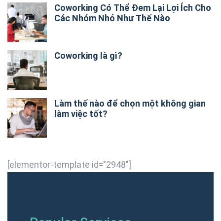
Coworking Có Thể Đem Lại Lợi Ích Cho
Các Nhóm Nhỏ Như Thế Nào
Coworking là gì?
Làm thế nào để chọn một không gian
làm việc tốt?
[elementor-template id="2948"]