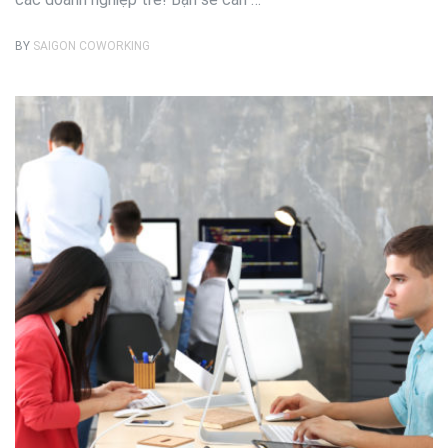
BY
SAIGON COWORKING