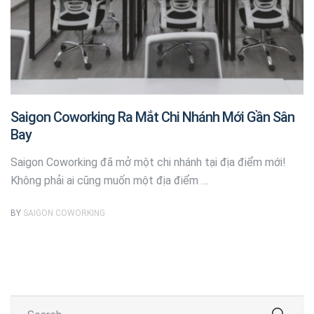
Saigon Coworking Ra Mắt Chi Nhánh Mới Gần Sân
Bay
Saigon Coworking đã mở một chi nhánh tại địa điểm mới!
Không phải ai cũng muốn một địa điểm …
BY
SAIGON COWORKING