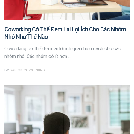
Coworking Có Thể Đem Lại Lợi Ích Cho Các Nhóm
Nhỏ Như Thế Nào
Coworking có thể đem lại lợi ích qua nhiều cách cho các
nhóm nhỏ. Các nhóm có ít hơn …
BY
SAIGON COWORKING